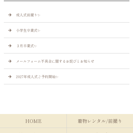
成人式前撮り✨
小学生卒業式✨
３月卒業式✨
メールフォーム不具合に関するお詫びとお知らせ
2027年成人式ご予約開始✨
HOME
着物レンタル/前撮り