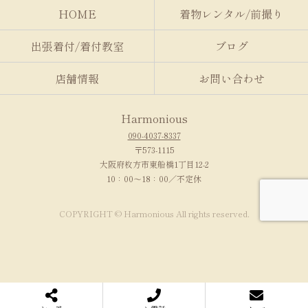
HOME
着物レンタル/前撮り
出張着付/着付教室
ブログ
店舗情報
お問い合わせ
Harmonious
090-4037-8337
〒573-1115
大阪府枚方市東船橋1丁目12-2
10：00～18：00／不定休
COPYRIGHT © Harmonious All rights reserved.