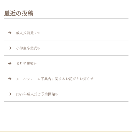
最近の投稿
成人式前撮り✨
小学生卒業式✨
３月卒業式✨
メールフォーム不具合に関するお詫びとお知らせ
2027年成人式ご予約開始✨